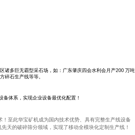
诸多巨无霸型采石场，如：广东肇庆四会水利会月产200 万吨
立方碎石生产线等等。
产设备体系，实现企业设备最优化配置！
术！至此华宝矿机成为国内技术优势、具有完整生产线设备
机先天的破碎筛分领域，实现了移动全模块化定制生产线！