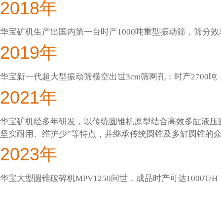
2018年
华宝矿机生产出国内第一台时产1000吨重型振动筛，筛分
2019年
华宝新一代超大型振动筛横空出世3cm筛网孔：时产2700
2021年
华宝矿机经多年研发，以传统圆锥机原型结合高效多缸液压
坚实耐用、维护少”等特点，并继承传统圆锥及多缸圆锥的
2023年
华宝大型圆锥破碎机MPV1250问世，成品时产可达1000