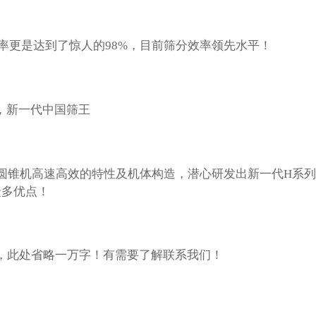
效率更是达到了惊人的98%，目前筛分效率领先水平！
吨，新一代中国筛王
圆锥机高速高效的特性及机体构造，潜心研发出新一代H系列
众多优点！
T/H，此处省略一万字！有需要了解联系我们！