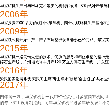
华宝矿机生产出与巴马克相媲美的机制砂设备--立轴式冲击破
2006年
华宝投资2000 多万的旋回式破碎机、圆锥机破碎机生产基地
2009年
华宝颚式机开始生产，产品布局整线设备雏形已经完成。华宝实
2015年
华宝矿机一路凭借先进的技术、优质的服务和精益求精的精神走
碎石生产线，广州增城裕丰月产120 万立方碎石生产线，广东江
2016年
紧跟国家发展步伐,紧跟习主席“青山绿水“就是“金山银山”,
2017年
四年磨一剑，华宝矿机新一代HP个位高性能多缸圆锥机问
的专业矿山设备制造商; 同年华宝矿机经过多年研发设计不