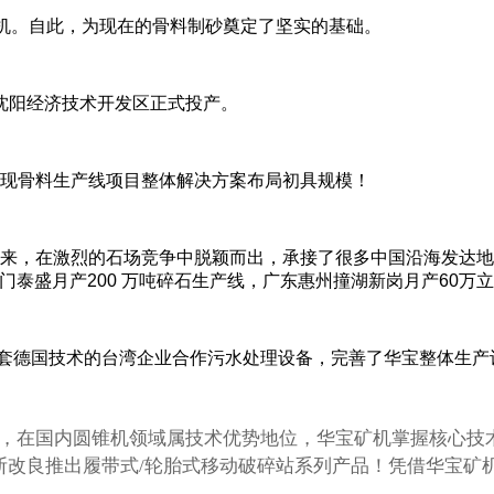
碎机。自此，为现在的骨料制砂奠定了坚实的基础。
在沈阳经济技术开发区正式投产。
现骨料生产线项目整体解决方案布局初具规模！
来，在激烈的石场竞争中脱颖而出，承接了很多中国沿海发达地区
门泰盛月产200 万吨碎石生产线，广东惠州撞湖新岗月产60万
与有全套德国技术的台湾企业合作污水处理设备，完善了华宝整体生
世，在国内圆锥机领域属技术优势地位，华宝矿机掌握核心技
断改良推出履带式/轮胎式移动破碎站系列产品！凭借华宝矿