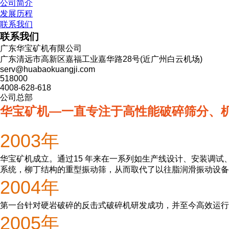
公司简介
发展历程
联系我们
联系我们
广东华宝矿机有限公司
广东清远市高新区嘉福工业嘉华路28号(近广州白云机场)
serv@huabaokuangji.com
518000
4008-628-618
公司总部
华宝矿机—一直专注于高性能破碎筛分、
2003年
华宝矿机成立。
通过15 年来在一系列如生产线设计、安装调
系统，柳丁结构的重型振动筛，从而取代了以往脂润滑振动设备，并且
2004年
第一台针对硬岩破碎的反击式破碎机研发成功，并至今高效运行
2005年