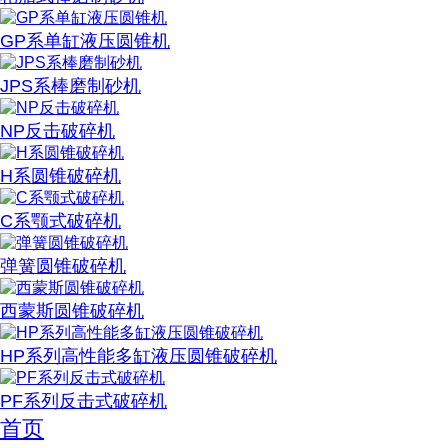
GP系单缸液压圆锥机
JPS系棒磨制砂机
NP反击破碎机
H系圆锥破碎机
C系颚式破碎机
弹簧圆锥破碎机
西蒙斯圆锥破碎机
HP系列高性能多缸液压圆锥破碎机
PF系列反击式破碎机
首页