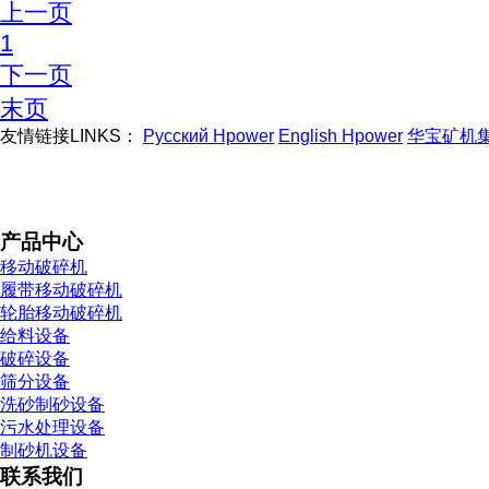
上一页
1
下一页
末页
友情链接LINKS：
Русский Hpower
English Hpower
华宝矿机
产品中心
移动破碎机
履带移动破碎机
轮胎移动破碎机
给料设备
破碎设备
筛分设备
洗砂制砂设备
污水处理设备
制砂机设备
联系我们