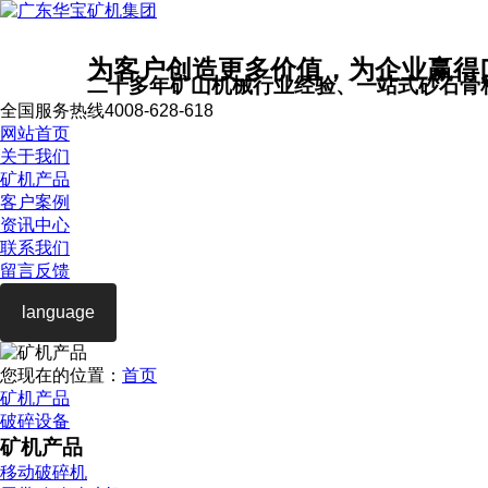
为客户创造更多价值，为企业赢得
二十多年矿山机械行业经验、一站式砂石骨
全国服务热线
4008-628-618
网站首页
关于我们
矿机产品
客户案例
资讯中心
联系我们
留言反馈
language
您现在的位置：
首页
矿机产品
破碎设备
矿机产品
移动破碎机