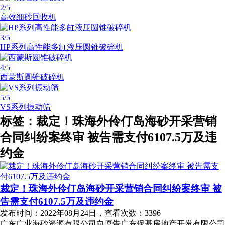
2
/5
高效细砂回收机
3
/5
HP系列高性能多缸液压圆锥破碎机
4
/5
西蒙斯圆锥破碎机
5
/5
VS系列振动筛
标签：裁定！珠海外伶仃岛海砂开采营销
合同纠纷案终审 被告需支付6107.5万及违
约金
裁定！珠海外伶仃岛海砂开采营销合同纠纷案终审 被
告需支付6107.5万及违约金
发布时间：2022年08月24日，查看次数：3396
广东广业海砂资源有限公司向原告广东保基房地产开发有限公司