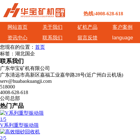
热线:4008-628-618
网站首页
关于我们
矿机产品
客户案例
资讯中心
联系我们
留言反馈
language
您现在的位置：
首页
标签：湖北国企
联系我们
广东华宝矿机有限公司
广东清远市高新区嘉福工业嘉华路28号(近广州白云机场)
serv@huabaokuangji.com
518000
4008-628-618
公司总部
热门产品
1
/5
V系列重型振动筛
2
/5