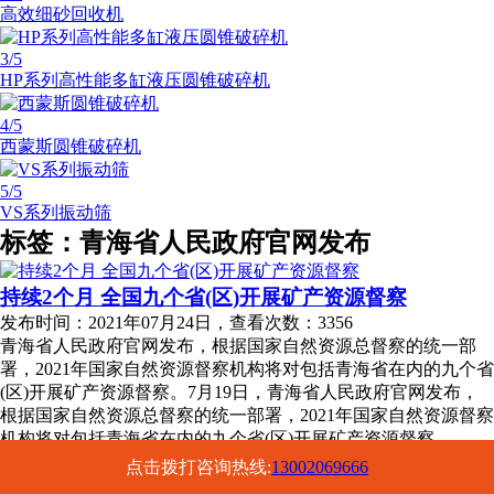
高效细砂回收机
3
/5
HP系列高性能多缸液压圆锥破碎机
4
/5
西蒙斯圆锥破碎机
5
/5
VS系列振动筛
标签：青海省人民政府官网发布
持续2个月 全国九个省(区)开展矿产资源督察
发布时间：2021年07月24日，查看次数：3356
青海省人民政府官网发布，根据国家自然资源总督察的统一部
署，2021年国家自然资源督察机构将对包括青海省在内的九个省
(区)开展矿产资源督察。7月19日，青海省人民政府官网发布，
根据国家自然资源总督察的统一部署，2021年国家自然资源督察
机构将对包括青海省在内的九个省(区)开展矿产资源督察。
点击拨打咨询热线:
13002069666