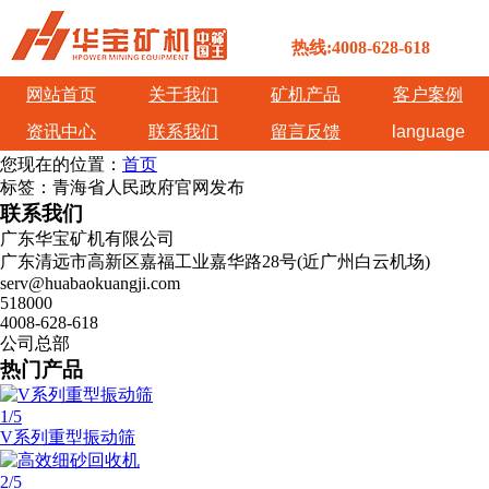
热线:4008-628-618
网站首页
关于我们
矿机产品
客户案例
资讯中心
联系我们
留言反馈
language
您现在的位置：
首页
标签：青海省人民政府官网发布
联系我们
广东华宝矿机有限公司
广东清远市高新区嘉福工业嘉华路28号(近广州白云机场)
serv@huabaokuangji.com
518000
4008-628-618
公司总部
热门产品
1
/5
V系列重型振动筛
2
/5