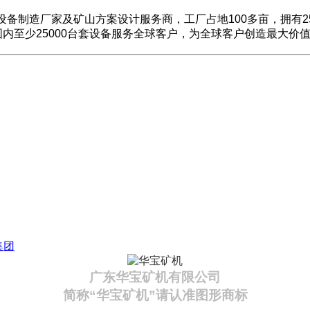
设备制造厂家及矿山方案设计服务商，工厂占地100多亩，拥有2
围内至少25000台套设备服务全球客户，为全球客户创造最大价
集团
广东华宝矿机有限公司
简称“华宝矿机”请认准图形商标