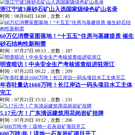
浙江宁波3座砂石矿山入选国家级绿色矿山名录
时间：08月04日 14:08，次数：43
60万亿消费蓝图落地！“十五五”住房与基建提质 催生
砂石结构性新刚需
时间：07月27日 09:13，次数：187
明查暗访！中央安全生产考核巡查组进驻浙江
时间：07月22日 09:22，次数：209
年吞吐量达1660万吨！长江岸边一码头项目水工主体
完工
时间：07月21日 15:32，次数：231
5.17元/方！广东清远建筑用花岗岩矿挂牌
时间：07月20日 10:12，次数：206
600万吨/年！该地一石灰岩矿项目开工