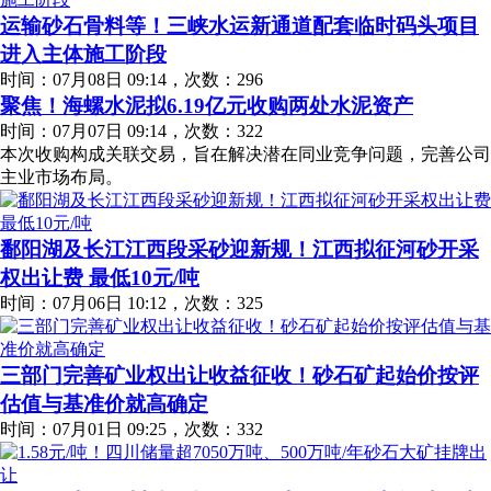
运输砂石骨料等！三峡水运新通道配套临时码头项目
进入主体施工阶段
时间：07月08日 09:14，次数：296
聚焦！海螺水泥拟6.19亿元收购两处水泥资产
时间：07月07日 09:14，次数：322
本次收购构成关联交易，旨在解决潜在同业竞争问题，完善公司
主业市场布局。
鄱阳湖及长江江西段采砂迎新规！江西拟征河砂开采
权出让费 最低10元/吨
时间：07月06日 10:12，次数：325
三部门完善矿业权出让收益征收！砂石矿起始价按评
估值与基准价就高确定
时间：07月01日 09:25，次数：332