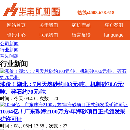
热线:4008-628-618
网站首页
关于我们
矿机产品
客户案例
资讯中心
联系我们
留言反馈
language
公司新闻
行业新闻
常见问题
行业新闻
涨价！湖北：7月天然砂约103元/吨、机制砂70.6元/
吨、碎石约70元/吨
时间：今天 09:49，次数：20
10.64亿！广东珠海2100万方/年海砂项目正式颁发采
矿许可证
时间：08月05日 13:58，次数：27