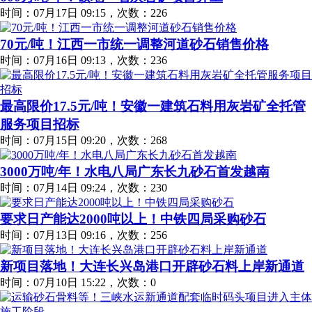
时间：07月17日 09:15，次数：226
70元/吨！江西一市统一调整河道砂石销售价格
时间：07月16日 09:13，次数：236
最高限价17.5元/吨！安徽一建筑石料用灰岩矿全托管
服务项目招标
时间：07月15日 09:20，次数：268
3000万吨/年！水电八局广东长九砂石首发越南
时间：07月14日 09:24，次数：230
要求日产能达2000吨以上！中铁四局采购砂石
时间：07月13日 09:16，次数：256
新项目落地！大连长兴岛港口开辟砂石料上岸新通道
时间：07月10日 15:22，次数：0