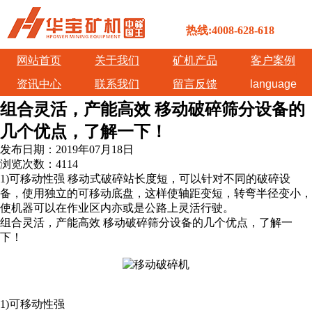
热线:4008-628-618
网站首页
关于我们
矿机产品
客户案例
资讯中心
联系我们
留言反馈
language
组合灵活，产能高效 移动破碎筛分设备的
几个优点，了解一下！
发布日期：
2019年07月18日
浏览次数：
4114
1)可移动性强 移动式破碎站长度短，可以针对不同的破碎设
备，使用独立的可移动底盘，这样使轴距变短，转弯半径变小，
使机器可以在作业区内亦或是公路上灵活行驶。
组合灵活，产能高效 移动破碎筛分设备的几个优点，了解一
下！
1)可移动性强