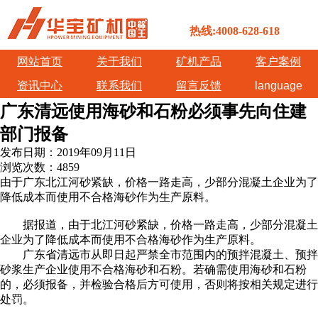
热线:4008-628-618
网站首页
关于我们
矿机产品
客户案例
资讯中心
联系我们
留言反馈
language
广东清远使用海砂和石粉必须事先向住建
部门报备
发布日期：
2019年09月11日
浏览次数：
4859
由于广东北江河砂紧缺，价格一路走高，少部分混凝土企业为了
降低成本而使用不合格海砂作为生产原料。
据报道，由于北江河砂紧缺，价格一路走高，少部分混凝土
企业为了降低成本而使用不合格海砂作为生产原料。
广东省清远市从即日起严禁全市范围内的预拌混凝土、预拌
砂浆生产企业使用不合格海砂和石粉。若确需使用海砂和石粉
的，必须报备，并检验合格后方可使用，否则将按相关规定进行
处罚。