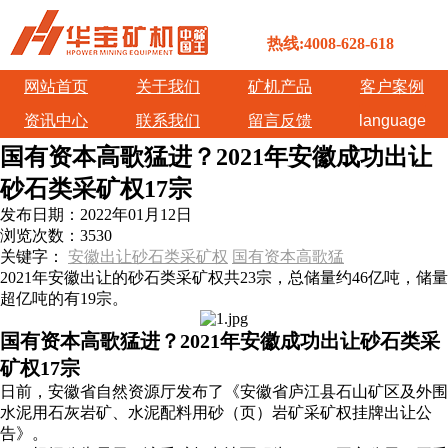
热线:4008-628-618
网站首页
关于我们
矿机产品
客户案例
资讯中心
联系我们
留言反馈
language
国有资本高歌猛进？2021年安徽成功出让
砂石类采矿权17宗
发布日期：
2022年01月12日
浏览次数：
3530
关键字：
安徽出让砂石类采矿权
国有资本高歌猛
2021年安徽出让的砂石类采矿权共23宗，总储量约46亿吨，储量
超亿吨的有19宗。
国有资本高歌猛进？2021年安徽成功出让砂石类采
矿权17宗
日前，安徽省自然资源厅发布了《安徽省庐江县石山矿区及外围
水泥用石灰岩矿、水泥配料用砂（页）岩矿采矿权挂牌出让公
告》。