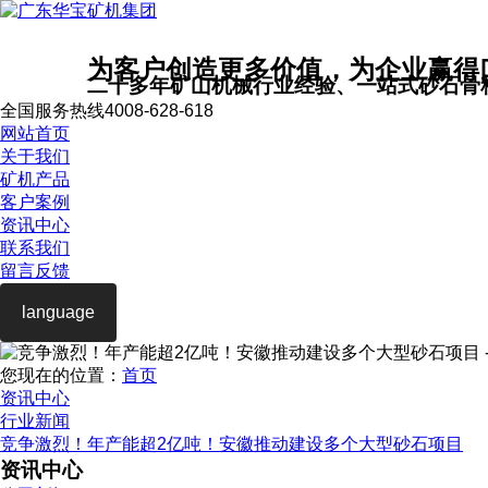
为客户创造更多价值，为企业赢得
二十多年矿山机械行业经验、一站式砂石骨
全国服务热线
4008-628-618
网站首页
关于我们
矿机产品
客户案例
资讯中心
联系我们
留言反馈
language
您现在的位置：
首页
资讯中心
行业新闻
竞争激烈！年产能超2亿吨！安徽推动建设多个大型砂石项目
资讯中心