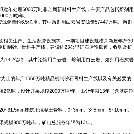
建年处理6000万吨非金属新材料生产线，主要产品包括熔剂用
00万吨/年。
源储量约6.5亿吨，其中熔剂用白云岩资源量57447万吨、熔剂
及相关生产、生活配套设施等。一期项目建设规模为新建年产30
万吨机制砂、骨料生产线，建设约23公里矿石运输廊道，收购及扩
约为13.2亿吨，其中冶镁用白云岩、熔剂用白云岩、熔剂用石灰岩
。
站为止的年产1560万吨精品机制砂石骨料生产线以及有关必要的
2亿吨，设计开采规模2000万吨/年，出让年限13年（含基建期
~31.5mm建筑用混凝土骨料，0~3mm、3~5mm、5~10mm、
采规模980万吨/年，矿山总服务年限为13年。