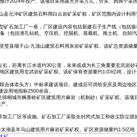
设，预计2024年投产。该项目采用露天开采方式，分东、西两个
含山县元冲矿区建筑石料用白云岩矿采矿权，矿区范围内设计利用资源
吨大型矿石加工厂一座，厂区建设内容包括新建石子生产线（包括
备（包括潜孔钻机、空压机、挖掘机、装载机、推土机、自卸汽
州市灵璧县堌子山-九顶山建筑石料用灰岩矿采矿权。该矿总资源储量
里左右，距离长江水道约30公里，未来或成为长三角重要玄武岩砂
地区建筑用玄武岩矿采矿权。该矿保有资源量约1.03亿吨，设计开
团（联合体牵头方）中标承建该项目。建成后可供给安庆及周边地
设用地指标2500余亩。
亿元竞得桐城市枫香岭矿区建筑用片麻岩（机制砂）矿采矿权。该项目
投产。
石破碎加工厂区等设施。矿石加工厂采取全封闭式加工和收尘防尘
竞得太湖县羊乌山建筑用片麻岩矿采矿权。矿区资源储量约1.5亿吨
石大矿