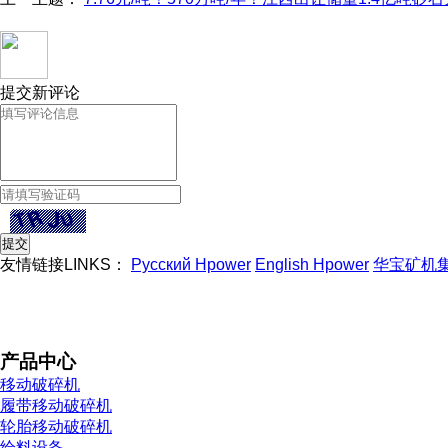
提交新评论
友情链接LINKS：
Русский Hpower
English Hpower
华宝矿机
产品中心
移动破碎机
履带移动破碎机
轮胎移动破碎机
给料设备