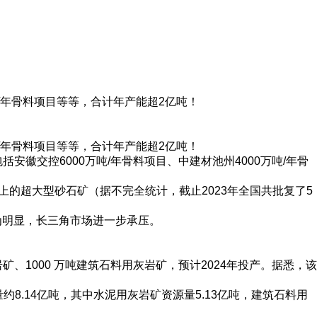
万吨/年骨料项目等等，合计年产能超2亿吨！
万吨/年骨料项目等等，合计年产能超2亿吨！
徽交控6000万吨/年骨料项目、中建材池州4000万吨/年骨
上的超大型砂石矿（据不完全统计，截止2023年全国共批复了5
为明显，长三角市场进一步承压。
矿、1000 万吨建筑石料用灰岩矿，预计2024年投产。据悉，该
约8.14亿吨，其中水泥用灰岩矿资源量5.13亿吨，建筑石料用