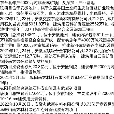
东至县年产6000万吨非金属矿项目及深加工产业基地
该项目位于安徽池州，属于东至县国土空间生态修复暨矿业绿色发
白云岩、熔剂用石灰石岩、白云岩建筑精品骨料，水稳骨料。分两期
2022年12月23日，安徽交控东流新材料有限公司以21.2亿
用石灰岩资源量5031.8万吨、建筑用石料矿资源量2562万吨。
池州宝镁年产30万吨高性能镁基轻合金及深加工项目
该项目总投资148亿元，位于安徽池州，建设内容包括矿山开
万吨高性能镁基轻合金生产线，配套实施年产4000万吨花园吴
建年吞吐量4000万吨童埠港码头，扩建新河镇站铁路专线以及同
2021年12月24日，安徽宝镁轻合金有限公司以42.27亿
矿资源量总计12.7亿吨、建筑石料用灰岩矿、建筑用白云岩矿资源量
铜陵南方绿色建筑新材料项目
该项目投资金额约20.8亿元，位于安徽铜陵，建设年产200
辅助生产、生活设施等。
2021年3月1日，枞阳南方材料有限公司以8.8亿元竞得枞阳
1年）。
枞阳县螺丝尖建筑石料安山岩及玄武岩矿项目
该项目总投资近17.6亿元，位于安徽铜陵，主要建设年产2000t/h砂
10~16mm建筑用沥青骨料。
2022年10月28日，安徽玄武新材料有限公司以3.73亿元竞
马鞍山南方材料绿色生态环保优质骨料项目