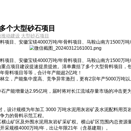
设多个大型砂石项目
徽推动建设
大型砂石项目
年骨料项目、安徽宝镁4000万吨/年骨料项目、马鞍山南方1500
年骨料项目、安徽宝镁4000万吨/年骨料项目、马鞍山南方1500
重点项目建设提速提质提效。清单囊括了多个大型骨料项目，包括安
吨/年骨料项目等等，合计年产能超2亿吨！
立，产能集中度高、竞争异常激烈，更有2宗年产5000万吨以
砂石产能增量达2.95亿吨，届时将对长江流域存量市场的冲击更
，设计规模为年加工 3000 万吨水泥用灰岩矿及水泥配料用页岩
争力的骨料示范工程。
贵池区横山矿区及外围水泥用灰岩矿采矿权。横山矿区范围内总资源量
，开采规模4000万吨/年，出让年限21年（含基建期）。