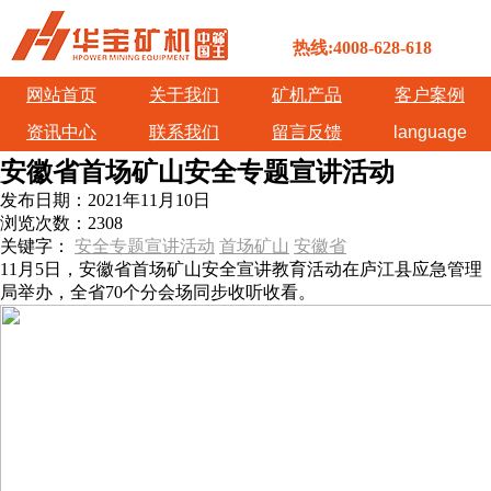
热线:4008-628-618
网站首页
关于我们
矿机产品
客户案例
资讯中心
联系我们
留言反馈
language
安徽省首场矿山安全专题宣讲活动
发布日期：
2021年11月10日
浏览次数：
2308
关键字：
安全专题宣讲活动
首场矿山
安徽省
11月5日，安徽省首场矿山安全宣讲教育活动在庐江县应急管理
局举办，全省70个分会场同步收听收看。