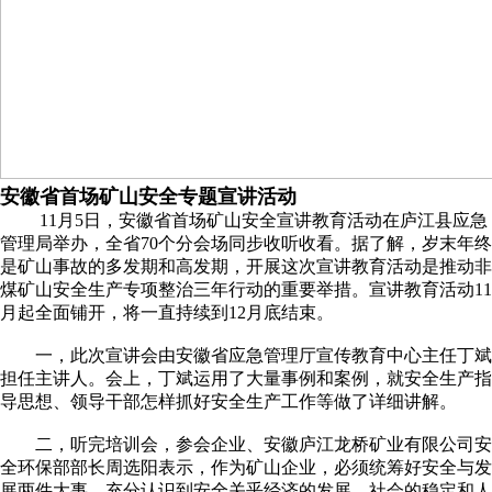
安徽省首场矿山安全专题宣讲活动
11月5日，安徽省首场矿山安全宣讲教育活动在庐江县应急
管理局举办，全省70个分会场同步收听收看。据了解，岁末年终
是矿山事故的多发期和高发期，开展这次宣讲教育活动是推动非
煤矿山安全生产专项整治三年行动的重要举措。宣讲教育活动11
月起全面铺开，将一直持续到12月底结束。
一，此次宣讲会由安徽省应急管理厅宣传教育中心主任丁斌
担任主讲人。会上，丁斌运用了大量事例和案例，就安全生产指
导思想、领导干部怎样抓好安全生产工作等做了详细讲解。
二，听完培训会，参会企业、安徽庐江龙桥矿业有限公司安
全环保部部长周选阳表示，作为矿山企业，必须统筹好安全与发
展两件大事，充分认识到安全关乎经济的发展、社会的稳定和人