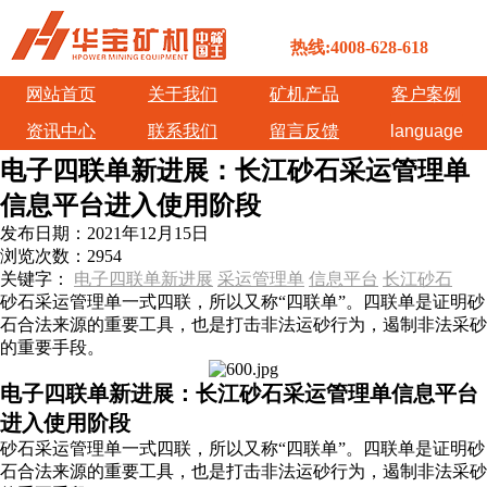
热线:4008-628-618
网站首页
关于我们
矿机产品
客户案例
资讯中心
联系我们
留言反馈
language
电子四联单新进展：长江砂石采运管理单
信息平台进入使用阶段
发布日期：
2021年12月15日
浏览次数：
2954
关键字：
电子四联单新进展
采运管理单
信息平台
长江砂石
砂石采运管理单一式四联，所以又称“四联单”。四联单是证明砂
石合法来源的重要工具，也是打击非法运砂行为，遏制非法采砂
的重要手段。
电子四联单新进展：长江砂石采运管理单信息平台
进入使用阶段
砂石采运管理单一式四联，所以又称“四联单”。四联单是证明砂
石合法来源的重要工具，也是打击非法运砂行为，遏制非法采砂