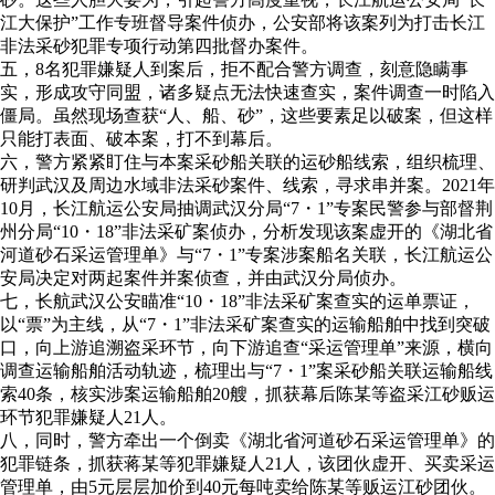
江大保护”工作专班督导案件侦办，公安部将该案列为打击长江
非法采砂犯罪专项行动第四批督办案件。
五，8名犯罪嫌疑人到案后，拒不配合警方调查，刻意隐瞒事
实，形成攻守同盟，诸多疑点无法快速查实，案件调查一时陷入
僵局。虽然现场查获“人、船、砂”，这些要素足以破案，但这样
只能打表面、破本案，打不到幕后。
六，警方紧紧盯住与本案采砂船关联的运砂船线索，组织梳理、
研判武汉及周边水域非法采砂案件、线索，寻求串并案。2021年
10月，长江航运公安局抽调武汉分局“7・1”专案民警参与部督荆
州分局“10・18”非法采矿案侦办，分析发现该案虚开的《湖北省
河道砂石采运管理单》与“7・1”专案涉案船名关联，长江航运公
安局决定对两起案件并案侦查，并由武汉分局侦办。
七，长航武汉公安瞄准“10・18”非法采矿案查实的运单票证，
以“票”为主线，从“7・1”非法采矿案查实的运输船舶中找到突破
口，向上游追溯盗采环节，向下游追查“采运管理单”来源，横向
调查运输船舶活动轨迹，梳理出与“7・1”案采砂船关联运输船线
索40条，核实涉案运输船舶20艘，抓获幕后陈某等盗采江砂贩运
环节犯罪嫌疑人21人。
八，同时，警方牵出一个倒卖《湖北省河道砂石采运管理单》的
犯罪链条，抓获蒋某等犯罪嫌疑人21人，该团伙虚开、买卖采运
管理单，由5元层层加价到40元每吨卖给陈某等贩运江砂团伙。