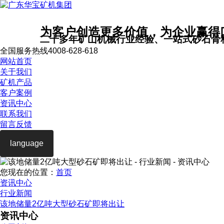
为客户创造更多价值，为企业赢得
二十多年矿山机械行业经验、一站式砂石骨
全国服务热线
4008-628-618
网站首页
关于我们
矿机产品
客户案例
资讯中心
联系我们
留言反馈
language
您现在的位置：
首页
资讯中心
行业新闻
该地储量2亿吨大型砂石矿即将出让
资讯中心