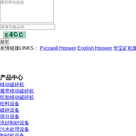
友情链接LINKS：
Русский Hpower
English Hpower
华宝矿机
产品中心
移动破碎机
履带移动破碎机
轮胎移动破碎机
给料设备
破碎设备
筛分设备
洗砂制砂设备
污水处理设备
制砂机设备