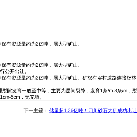
估算保有资源量约为2亿吨，属大型矿山。
估算保有资源量约为2亿吨，属大型矿山。
行公开出让。
估算保有资源量约为2亿吨，属大型矿山。矿权有乡村道路连接杨林
隙发育一般至中等，主要为层间裂隙，发育1条/m-3条/m，裂
m-5cm，无充填。
下一主题：
储量超1.36亿吨！四川砂石大矿成功出让