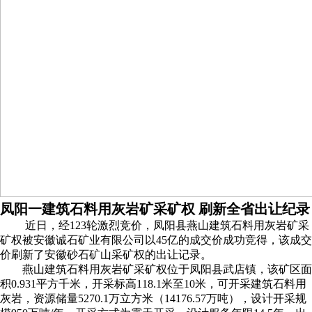
凤阳一建筑石料用灰岩矿采矿权 刷新全省出让纪录
近日，经123轮激烈竞价，凤阳县燕山建筑石料用灰岩矿采
矿权被安徽诚石矿业有限公司以45亿的成交价成功竞得，该成交
价刷新了安徽砂石矿山采矿权的出让记录。
燕山建筑石料用灰岩矿采矿权位于凤阳县武店镇，该矿区面
积0.931平方千米，开采标高118.1米至10米，可开采建筑石料用
灰岩，资源储量5270.1万立方米（14176.57万吨），设计开采规