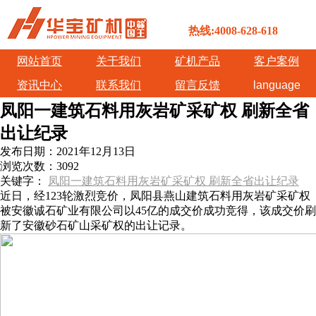
热线:4008-628-618
网站首页
关于我们
矿机产品
客户案例
资讯中心
联系我们
留言反馈
language
凤阳一建筑石料用灰岩矿采矿权 刷新全省
出让纪录
发布日期：
2021年12月13日
浏览次数：
3092
关键字：
凤阳一建筑石料用灰岩矿采矿权 刷新全省出让纪录
近日，经123轮激烈竞价，凤阳县燕山建筑石料用灰岩矿采矿权
被安徽诚石矿业有限公司以45亿的成交价成功竞得，该成交价刷
新了安徽砂石矿山采矿权的出让记录。