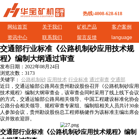
热线:4008-628-618
网站首页
关于我们
矿机产品
客户案例
资讯中心
联系我们
留言反馈
language
交通部行业标准《公路机制砂应用技术规
程》编制大纲通过审查
发布日期：
2022年08月24日
浏览次数：
3173
关键字：
公路机制砂
应用技术
行业标准
通过审查
交通部
近日，交通运输部公路局在贵州勘设股份召开《公路机制砂应用
技术规程》编制大纲审查会，该审查会同时采用了线上线下会议
的方式，交通运输部公路局相关领导、中国工程建设标准化协会
公路分会相关领导、规程审查专家组、编制组相关人员共计30余
人参加会议，贵州勘设股份总工程师杨健作为该标准主编出席会
议并致欢迎辞。
交通部行业标准《公路机制砂应用技术规程》编制