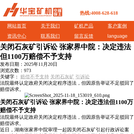
热线:4008-628-618
网站首页
关于我们
矿机产品
客户案例
资讯中心
联系我们
留言反馈
language
关闭石灰矿引诉讼 张家界中院：决定违法
但1100万赔偿不予支持
发布日期：
2025年11月20日
浏览次数：
973
关键字：
赔偿不予支持
关闭石灰矿
引诉讼
法院最终认定政府关闭决定程序违法，但因原告举证不足驳回了
赔偿诉求。
关闭石灰矿引诉讼 张家界中院：决定违法但1100万
赔偿不予支持
法院最终认定政府关闭决定程序违法，但因原告举证不足驳回了
赔偿诉求。
近日，湖南张家界中院审理一起因关闭石灰矿引起行政诉讼案