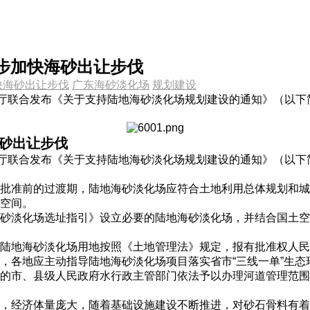
步加快海砂出让步伐
快海砂出让步伐
广东海砂淡化场
规划建设
利厅联合发布《关于支持陆地海砂淡化场规划建设的通知》（以
海砂出让步伐
利厅联合发布《关于支持陆地海砂淡化场规划建设的通知》（以
划批准前的过渡期，陆地海砂淡化场应符合土地利用总体规划和
空间。
砂淡化场选址指引》设立必要的陆地海砂淡化场，并结合国土空
陆地海砂淡化场用地按照《土地管理法》规定，报有批准权人民
，各地应主动指导陆地海砂淡化场项目落实省市“三线一单”生
的市、县级人民政府水行政主管部门依法予以办理河道管理范围
，经济体量庞大，随着基础设施建设不断推进，对砂石骨料有着