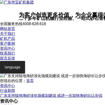
为客户创造更多价值，为企业赢得
二十多年矿山机械行业经验、一站式砂石骨
全国服务热线
4008-628-618
网站首页
关于我们
矿机产品
客户案例
资讯中心
联系我们
留言反馈
language
您现在的位置：
首页
资讯中心
行业新闻
广东支持陆地海砂淡化场规划建设 或进一步加快海砂出让步伐
资讯中心