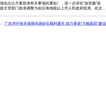
场化出让方案批准有关事项的通知》，进一步深化“放管服”改
政主管部门批准调整为由沿海地级以上市人民政府批准。此次，
题：
广东湾仔海关保障供港砂石顺利通关 助力香港“方舱医院”建设