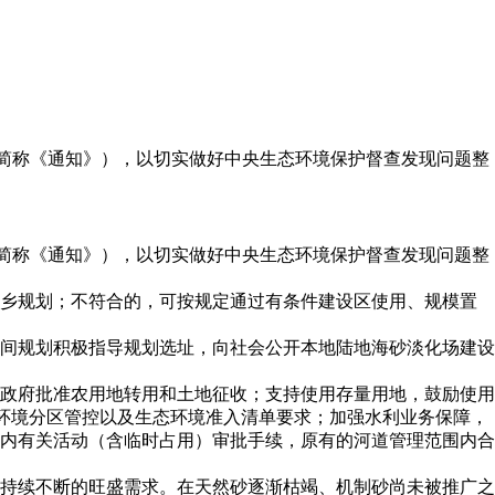
下简称《通知》），以切实做好中央生态环境保护督查发现问题整
下简称《通知》），以切实做好中央生态环境保护督查发现问题整
城乡规划；不符合的，可按规定通过有条件建设区使用、规模置
间规划积极指导规划选址，向社会公开本地陆地海砂淡化场建设
政府批准农用地转用和土地征收；支持使用存量用地，鼓励使用
态环境分区管控以及生态环境准入清单要求；加强水利业务保障，
内有关活动（含临时占用）审批手续，原有的河道管理范围内合
持续不断的旺盛需求。在天然砂逐渐枯竭、机制砂尚未被推广之