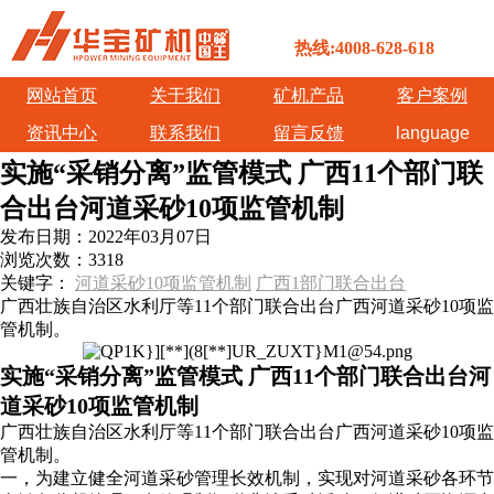
热线:4008-628-618
网站首页
关于我们
矿机产品
客户案例
资讯中心
联系我们
留言反馈
language
实施“采销分离”监管模式 广西11个部门联
合出台河道采砂10项监管机制
发布日期：
2022年03月07日
浏览次数：
3318
关键字：
河道采砂10项监管机制
广西1部门联合出台
广西壮族自治区水利厅等11个部门联合出台广西河道采砂10项监
管机制。
实施“采销分离”监管模式 广西11个部门联合出台河
道采砂10项监管机制
广西壮族自治区水利厅等11个部门联合出台广西河道采砂10项监
管机制。
一，为建立健全河道采砂管理长效机制，实现对河道采砂各环节