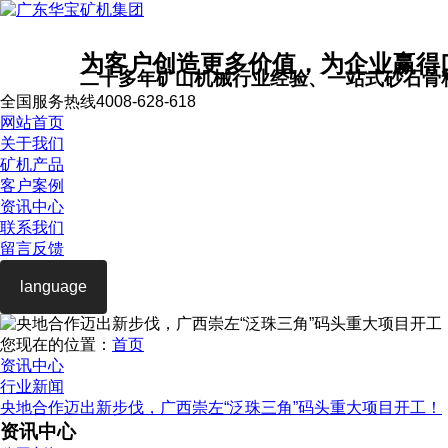
为客户创造更多价值，为企业赢得
二十多年矿山机械行业经验、一站式砂石骨
全国服务热线
4008-628-618
网站首页
关于我们
矿机产品
客户案例
资讯中心
联系我们
留言反馈
language
您现在的位置：
首页
资讯中心
行业新闻
央地合作迈出新步伐，广西崇左“泛珠三角”码头重大项目开工！
资讯中心