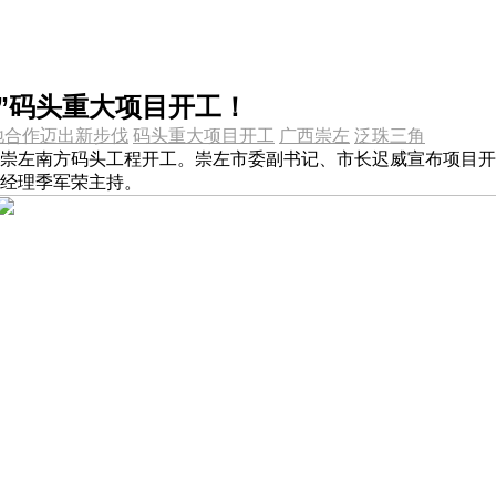
”码头重大项目开工！
地合作迈出新步伐
码头重大项目开工
广西崇左
泛珠三角
崇左南方码头工程开工。崇左市委副书记、市长迟威宣布项目开
经理季军荣主持。