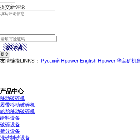
提交新评论
友情链接LINKS：
Русский Hpower
English Hpower
华宝矿机
产品中心
移动破碎机
履带移动破碎机
轮胎移动破碎机
给料设备
破碎设备
筛分设备
洗砂制砂设备