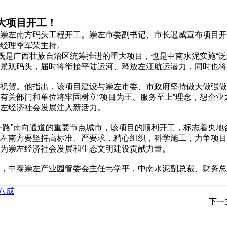
大项目开工！
崇左南方码头工程开工。崇左市委副书记、市长迟威宣布项目开
经理季军荣主持。
，既是广西壮族自治区统筹推进的重大项目，也是中南水泥实施“
景观码头，届时将衔接平陆运河、释放左江航运潜力，同时也将
祝贺。他指出，该项目建设与崇左市委、市政府坚持做大做强做
有关部门和单位将牢固树立“项目为王、服务至上”理念，想企
左经济社会发展注入新活力。
一路”南向通道的重要节点城市，该项目的顺利开工，标志着央
左南方要坚持高标准、严要求，精心组织，科学施工，力争项目
为崇左经济社会发展和生态文明建设贡献力量。
，中泰崇左产业园管委会主任韦学平，中南水泥副总裁、财务总
八成
下一