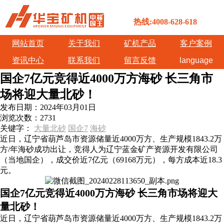
热线:4008-628-618
网站首页
关于我们
矿机产品
客户案例
资讯中心
联系我们
留言反馈
language
国企7亿元竞得近4000万方海砂 长三角市
场将迎大量北砂！
发布日期：
2024年03月01日
浏览次数：
2731
关键字：
大量北砂
国企7
海砂
近日，辽宁省葫芦岛市资源储量近4000万方、生产规模1843.2万
方/年海砂成功出让，竞得人为辽宁蓝金矿产资源开发有限公司
（当地国企），成交价近7亿元（69168万元），每方成本近18.3
元。
国企7亿元竞得近4000万方海砂 长三角市场将迎大
量北砂！
近日，辽宁省葫芦岛市资源储量近4000万方、生产规模1843.2万