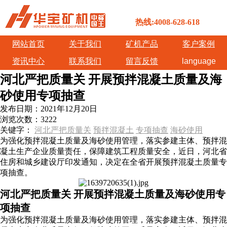
热线:4008-628-618
网站首页
关于我们
矿机产品
客户案例
资讯中心
联系我们
留言反馈
language
河北严把质量关 开展预拌混凝土质量及海
砂使用专项抽查
发布日期：
2021年12月20日
浏览次数：
3222
关键字：
河北严把质量关
预拌混凝土
专项抽查
海砂使用
为强化预拌混凝土质量及海砂使用管理，落实参建主体、预拌混
凝土生产企业质量责任，保障建筑工程质量安全，近日，河北省
住房和城乡建设厅印发通知，决定在全省开展预拌混凝土质量专
项抽查。
河北严把质量关 开展预拌混凝土质量及海砂使用专
项抽查
为强化预拌混凝土质量及海砂使用管理，落实参建主体、预拌混