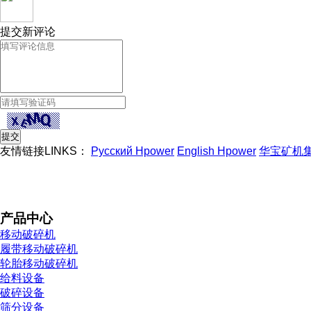
提交新评论
友情链接LINKS：
Русский Hpower
English Hpower
华宝矿机
产品中心
移动破碎机
履带移动破碎机
轮胎移动破碎机
给料设备
破碎设备
筛分设备