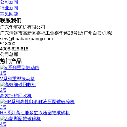
公司新闻
行业新闻
常见问题
联系我们
广东华宝矿机有限公司
广东清远市高新区嘉福工业嘉华路28号(近广州白云机场)
serv@huabaokuangji.com
518000
4008-628-618
公司总部
热门产品
1
/5
V系列重型振动筛
2
/5
高效细砂回收机
3
/5
HP系列高性能多缸液压圆锥破碎机
4
/5