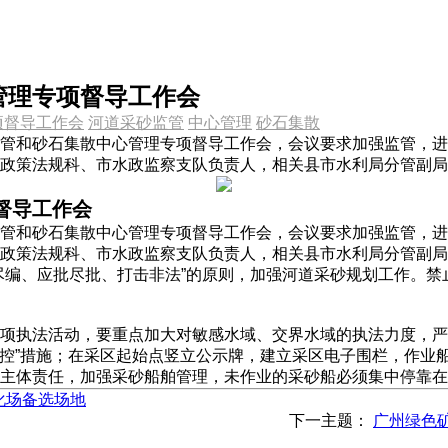
管理专项督导工作会
项督导工作会
河道采砂监管
中心管理
砂石集散
管和砂石集散中心管理专项督导工作会，会议要求加强监管，进
政策法规科、市水政监察支队负责人，相关县市水利局分管副局
督导工作会
管和砂石集散中心管理专项督导工作会，会议要求加强监管，进
政策法规科、市水政监察支队负责人，相关县市水利局分管副局
尽编、应批尽批、打击非法”的原则，加强河道采砂规划工作。
项执法活动，要重点加大对敏感水域、交界水域的执法力度，严
六控”措施；在采区起始点竖立公示牌，建立采区电子围栏，作业船
主体责任，加强采砂船舶管理，未作业的采砂船必须集中停靠在
化场备选场地
下一主题：
广州绿色矿