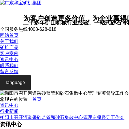
为客户创造更多价值，为企业赢得
二十多年矿山机械行业经验、一站式砂石骨
全国服务热线
4008-628-618
网站首页
关于我们
矿机产品
客户案例
资讯中心
联系我们
留言反馈
language
您现在的位置：
首页
资讯中心
行业新闻
衡阳市召开河道采砂监管和砂石集散中心管理专项督导工作会
资讯中心