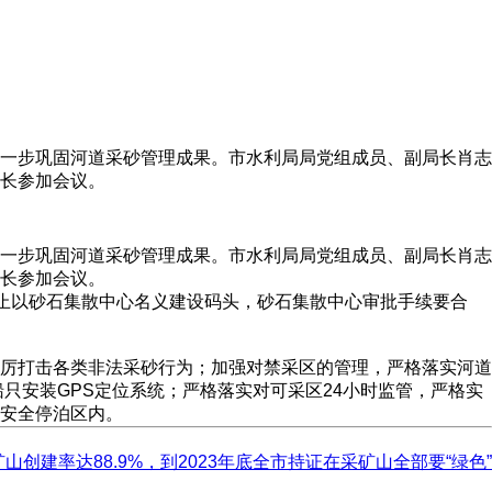
一步巩固河道采砂管理成果。市水利局局党组成员、副局长肖志
长参加会议。
一步巩固河道采砂管理成果。市水利局局党组成员、副局长肖志
长参加会议。
禁止以砂石集散中心名义建设码头，砂石集散中心审批手续要合
厉打击各类非法采砂行为；加强对禁采区的管理，严格落实河道
只安装GPS定位系统；严格落实对可采区24小时监管，严格实
安全停泊区内。
山创建率达88.9%，到2023年底全市持证在采矿山全部要“绿色”