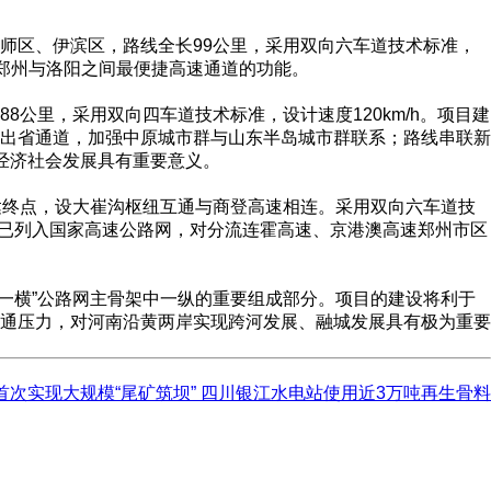
师区、伊滨区，路线全长99公里，采用双向六车道技术标准，
——郑州与洛阳之间最便捷高速通道的功能。
公里，采用双向四车道技术标准，设计速度120km/h。项目建
出省通道，加强中原城市群与山东半岛城市群联系；路线串联新
经济社会发展具有重要意义。
达终点，设大崔沟枢纽互通与商登高速相连。采用双向六车道技
，已列入国家高速公路网，对分流连霍高速、京港澳高速郑州市区
十一横”公路网主骨架中一纵的重要组成部分。项目的建设将利于
通压力，对河南沿黄两岸实现跨河发展、融城发展具有极为重要
首次实现大规模“尾矿筑坝” 四川银江水电站使用近3万吨再生骨料