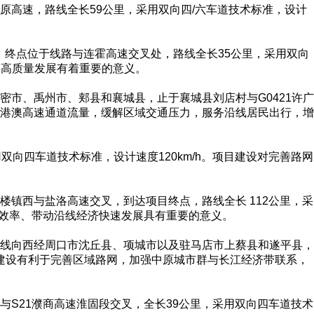
高速，路线全长59公里，采用双向四/六车道技术标准，设计
，终点位于线路与连霍高速交叉处，路线全长35公里，采用双向
和高质量发展有着重要的意义。
市、禹州市、郏县和襄城县，止于襄城县刘店村与G0421许广
分流京港澳高速通道流量，缓解区域交通压力，服务沿线居民出行，增
向四车道技术标准，设计速度120km/h。项目建设对完善路网
镇西与盐洛高速交叉，到达项目终点，路线全长 112公里，采
换效率、带动沿线经济快速发展具有重要的意义。
线向西经周口市沈丘县、项城市以及驻马店市上蔡县和遂平县，
目建设有利于完善区域路网，加强中原城市群与长江经济带联系，
S21濮商高速淮固段交叉，全长39公里，采用双向四车道技术