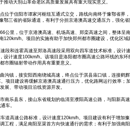
，对于推动大别山革命老区高质量发展具有重大现实意义。
点位于信阳市谭家河枢纽互通式立交，路线向南终于豫鄂省界，
通冀豫鄂三省的省际通道，有利于分担京港澳高速交通压力，强化
66公里，位于京港澳高速、机场高速、郑栾高速之间，整体呈
南120km/h。项目的实施有助于加快郑州都市圈建设，优化区域
速段和连霍高速至郑洛高速段采用双向四车道技术标准，设计速度
准，设计速度100km/h。该项目是洛阳都市圈高速公路环线的
都市圈辐射带动作用具有重要意义。
曲沟镇，接安阳西南绕城高速，终点位于淇县庙口镇，连接鹤辉
月建成通车。项目建设将缓解京港澳高速通行压力，优化路网运行效
发展、带动项目沿线资源开发。
市南乐县东，接山东省规划的临清至濮阳高速公路，与阳新高速公
成通车。
车道高速公路标准，设计速度120km/h。项目建设有利于增
调工程，满足南阳至渠首方向快速通行的需求；有利于加强南阳