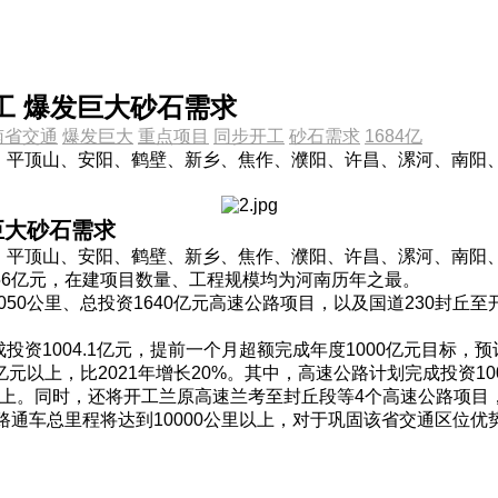
工 爆发巨大砂石需求
南省交通
爆发巨大
重点项目
同步开工
砂石需求
1684亿
阳、平顶山、安阳、鹤壁、新乡、焦作、濮阳、许昌、漯河、南阳
巨大砂石需求
阳、平顶山、安阳、鹤壁、新乡、焦作、濮阳、许昌、漯河、南阳
556亿元，在建项目数量、工程规模均为河南历年之最。
050公里、总投资1640亿元高速公路项目，以及国道230封丘
投资1004.1亿元，提前一个月超额完成年度1000亿元目标，
0亿元以上，比2021年增长20%。其中，高速公路计划完成投资
以上。同时，还将开工兰原高速兰考至封丘段等4个高速公路项目，实
路通车总里程将达到10000公里以上，对于巩固该省交通区位