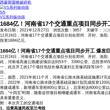
西蒙斯圆锥破碎机
5
/5
VS系列振动筛
1684亿！河南省17个交通重点项目同步开
发布日期：
2021年12月27日
浏览次数：
3857
关键字：
河
12月24日，河南省17个交通重点项目分别在郑州、开封、洛
投资1684亿元。
1684亿！河南省17个交通重点项目同步开工 爆发
12月24日，河南省17个交通重点项目分别在郑州、开封、洛
此，河南省高速公路建设项目达到53个、3390公里、总投资4
一，此次开工的17个项目包括长修高速封丘至修武段等16个、1
目。
二，据悉，2021年前11个月，河南省公路水路基础设施累计完成
三，2022年，河南省公路水路交通基础设施计划完成投资120
将建成通车，新增通车里程800公里以上，总里程达8000公里
四，“十四五”时期，随着这些项目相继建成通车，河南省高速公
具有重要意义。
附：本次开工的交通项目
1、沿黄高速民权至兰考段