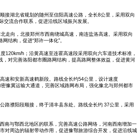
顺接湖北省规划的随州至信阳高速公路，全长8公里，采用双向
省际交流合作联系，促进沿线区域振兴发展。
南北走向，北接郑州市西南绕城高速，南连盐洛高速。采用双向
路网结构，促进“郑许一体化”。
120km/h；沿黄高速至连霍高速段采用双向六车道技术标准，
东环线，对完善洛阳都市圈路网结构，提高路网整体效益，促进黄河
高速和安新高速鹤新段。路线全长约54公里，设计速度
率；加密豫冀运输大通道，完善区域路网布局，强化豫北与郑州都市
路濮阳段顺接，终于清丰县东处。路线全长约 37公里，采用
加豫西南与鄂西北地区的联系，完善高速公路网络，河南西南增加一
市对周边的辐射带动作用，促进豫鄂旅游综合开发，促进沿线城