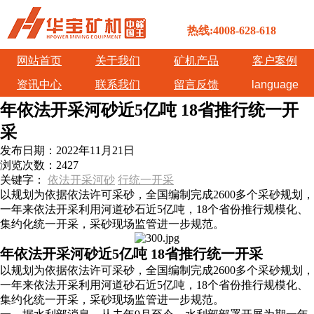
热线:4008-628-618
网站首页
关于我们
矿机产品
客户案例
资讯中心
联系我们
留言反馈
language
年依法开采河砂近5亿吨 18省推行统一开
采
发布日期：
2022年11月21日
浏览次数：
2427
关键字：
依法开采河砂
行统一开采
以规划为依据依法许可采砂，全国编制完成2600多个采砂规划，
一年来依法开采利用河道砂石近5亿吨，18个省份推行规模化、
集约化统一开采，采砂现场监管进一步规范。
年依法开采河砂近5亿吨 18省推行统一开采
以规划为依据依法许可采砂，全国编制完成2600多个采砂规划，
一年来依法开采利用河道砂石近5亿吨，18个省份推行规模化、
集约化统一开采，采砂现场监管进一步规范。