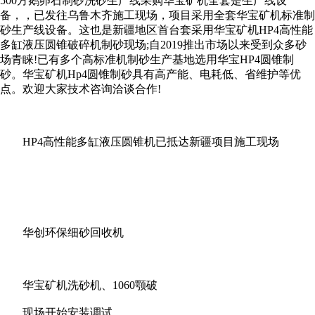
500方鹅卵石制砂洗砂生产线采购华宝矿机全套是生产线设
备，，已发往乌鲁木齐施工现场，项目采用全套华宝矿机标准制
砂生产线设备。这也是新疆地区首台套采用华宝矿机HP4高性能
多缸液压圆锥破碎机制砂现场;自2019推出市场以来受到众多砂
场青睐!已有多个高标准机制砂生产基地选用华宝HP4圆锥制
砂。华宝矿机Hp4圆锥制砂具有高产能、电耗低、省维护等优
点。欢迎大家技术咨询洽谈合作!
HP4高性能多缸液压圆锥机已抵达新疆项目施工现场
华创环保细砂回收机
华宝矿机洗砂机、1060颚破
现场开始安装调试