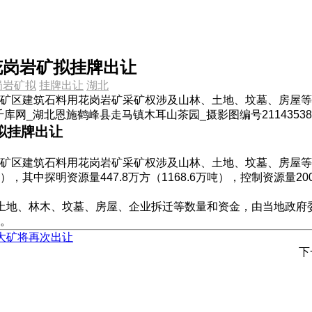
用花岗岩矿拟挂牌出让
岗岩矿拟
挂牌出让
湖北
矿区建筑石料用花岗岩矿采矿权涉及山林、土地、坟墓、房屋等
矿拟挂牌出让
矿区建筑石料用花岗岩矿采矿权涉及山林、土地、坟墓、房屋等
其中探明资源量447.8万方（1168.6万吨），控制资源量2008万
偿的土地、林木、坟墓、房屋、企业拆迁等数量和资金，由当地政
。
石大矿将再次出让
下