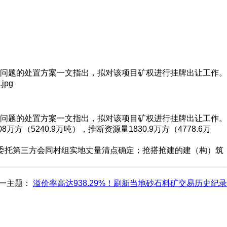
问题的处置方案一文指出，拟对该项目矿权进行挂牌出让工作。
问题的处置方案一文指出，拟对该项目矿权进行挂牌出让工作。
方（5240.9万吨），推断资源量1830.9万方（4778.6万
府委托第三方会同村组实地丈量清点确定；抢搭抢建的建（构）筑
一主题：
溢价率高达938.29%！刷新当地砂石料矿交易历史纪录