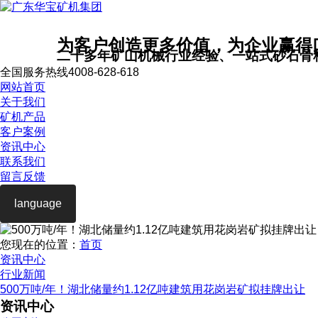
为客户创造更多价值，为企业赢得
二十多年矿山机械行业经验、一站式砂石骨
全国服务热线
4008-628-618
网站首页
关于我们
矿机产品
客户案例
资讯中心
联系我们
留言反馈
language
您现在的位置：
首页
资讯中心
行业新闻
500万吨/年！湖北储量约1.12亿吨建筑用花岗岩矿拟挂牌出让
资讯中心