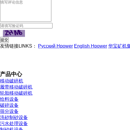
友情链接LINKS：
Русский Hpower
English Hpower
华宝矿机
产品中心
移动破碎机
履带移动破碎机
轮胎移动破碎机
给料设备
破碎设备
筛分设备
洗砂制砂设备
污水处理设备
制砂机设备