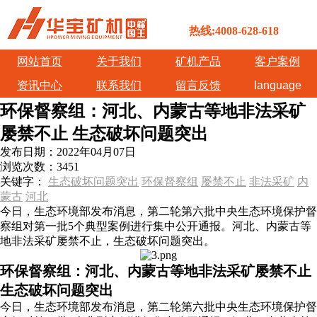
热线:4008-628-618
网站首页
关于我们
矿机产品
客户案例
资讯中心
联系我们
留言反馈
language
环保督察组：河北、内蒙古等地非法采矿
屡禁不止 生态破坏问题突出
发布日期：
2022年04月07日
浏览次数：
3451
关键字：
生态破坏问题突出
环保督察组
屡禁不止
非法采矿
内
蒙古
河北
今日，生态环境部发布消息，第二轮第六批中央生态环境保护督
察组对第一批5个典型案例进行集中公开通报。河北、内蒙古等
地非法采矿屡禁不止，生态破坏问题突出。
环保督察组：河北、内蒙古等地非法采矿屡禁不止
生态破坏问题突出
今日，生态环境部发布消息，第二轮第六批中央生态环境保护督