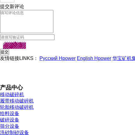
提交新评论
友情链接LINKS：
Русский Hpower
English Hpower
华宝矿机
产品中心
移动破碎机
履带移动破碎机
轮胎移动破碎机
给料设备
破碎设备
筛分设备
洗砂制砂设备