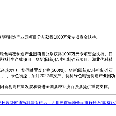
色精密制造产业园项目分别获得1000万元专项资金扶持。
绿色精密制造产业园项目分别获得1000万元专项资金扶持。日
水泥熟料生产线项目、华新(阳新)亿吨机制砂石项目、湖北优科精
热发电、协同处置废弃物(500t/d)。华新(阳新)亿吨机制砂石
厂、绿色物流，预计2022年投产。优科绿色精密制造产业园项
阳新县高质量发展和奋进全国县域经济百强县提供重要支撑。
央环境督察通报非法采砂后，四川要求当地全面推行砂石“国有化”