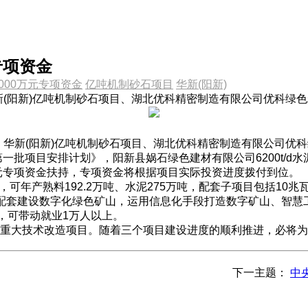
专项资金
000万元专项资金
亿吨机制砂石项目
华新(阳新)
华新(阳新)亿吨机制砂石项目、湖北优科精密制造有限公司优科绿
、华新(阳新)亿吨机制砂石项目、湖北优科精密制造有限公司优科
一批项目安排计划》，阳新县娲石绿色建材有限公司6200t/d
万元专项资金扶持，专项资金将根据项目实际投资进度拨付到位。
年产熟料192.2万吨、水泥275万吨，配套子项目包括10兆瓦余
配套建设数字化绿色矿山，运用信息化手段打造数字矿山、智慧工
，可带动就业1万人以上。
大技术改造项目。随着三个项目建设进度的顺利推进，必将为
下一主题：
中