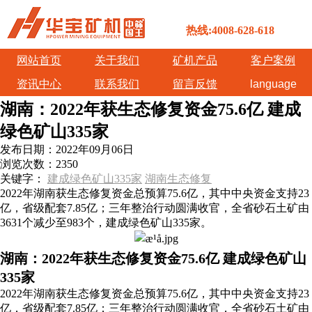
热线:4008-628-618
网站首页
关于我们
矿机产品
客户案例
资讯中心
联系我们
留言反馈
language
湖南：2022年获生态修复资金75.6亿 建成
绿色矿山335家
发布日期：
2022年09月06日
浏览次数：
2350
关键字：
建成绿色矿山335家
湖南生态修复
2022年湖南获生态修复资金总预算75.6亿，其中中央资金支持23
亿，省级配套7.85亿；三年整治行动圆满收官，全省砂石土矿由
3631个减少至983个，建成绿色矿山335家。
湖南：2022年获生态修复资金75.6亿 建成绿色矿山
335家
2022年湖南获生态修复资金总预算75.6亿，其中中央资金支持23
亿，省级配套7.85亿；三年整治行动圆满收官，全省砂石土矿由