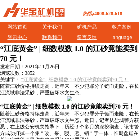
热线:4008-628-618
网站首页
关于我们
矿机产品
客户案例
资讯中心
联系我们
留言反馈
language
“江底黄金” | 细数模数 1.0 的江砂竟能卖到
70 元！
发布日期：
2021年11月26日
浏览次数：
3852
关键字：
“江底黄金” | 细数模数 1.0 的江砂竟能卖到70 元！
随着江砂价格持续走高，近年来，不少犯罪分子铤而走险，在长
江流域非法采砂，严重破坏水文生态。
“江底黄金” | 细数模数 1.0 的江砂竟能卖到70 元！
随着江砂价格持续走高，近年来，不少犯罪分子铤而走险，在长
江流域非法采砂，严重破坏水文生态。近日，记者从盐城警方获
悉，在上级公安机关指导下，历经 3 个多月的深挖彻查，该市警
方成功打掉一个集 " 改、采、驳、运、销 " 于一体，长期盘踞在