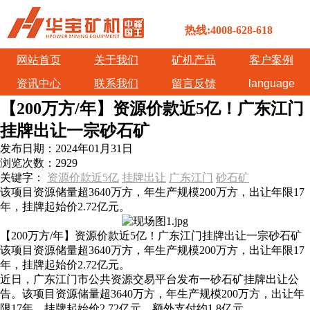
热线:4008-628-618
网站首页
关于我们
矿机产品
客户案例
资讯中心
联系我们
留言反馈
language
【200万方/年】资源价款近5亿！广东江门
挂牌出让一宗砂石矿
发布日期：
2024年01月31日
浏览次数：
2929
关键字：
资源价款近5亿
挂牌出让
广东江门
砂石矿
该项目资源储量超3640万方，年生产规模200万方，出让年限17
年，挂牌起始价2.72亿元。
【200万方/年】资源价款近5亿！广东江门挂牌出让一宗砂石矿
该项目资源储量超3640万方，年生产规模200万方，出让年限17
年，挂牌起始价2.72亿元。
近日，广东江门市公共资源交易平台发布一砂石矿挂牌出让公
告。该项目资源储量超3640万方，年生产规模200万方，出让年
限17年，挂牌起始价2.72亿元，额外支付约1.8亿元。。