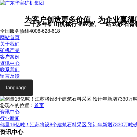
为客户创造更多价值，为企业赢得
二十多年矿山机械行业经验、一站式砂石骨
全国服务热线
4008-628-618
网站首页
关于我们
矿机产品
客户案例
资讯中心
联系我们
留言反馈
language
您现在的位置：
首页
资讯中心
行业新闻
储量16亿吨！江苏将设8个建筑石料采区 预计年新增7330万吨
资讯中心