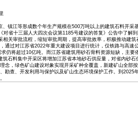
里
里
、镇江等形成数个年生产规模在500万吨以上的建筑石料开采基
《对省十三届人大四次会议第1185号建议的答复》公告中了解到
开采相关审批流程，缩短审批周期，提高审批效率，积极推动建筑
通过对江苏省2022年重大建设项目进行统计，仅铁路与高速公
料需求仍将超过10亿吨。而江苏省建筑用砂石骨料资源短缺，主
建筑石料集中开采区将增加江苏省本地砂石供应量，对省内砂石
理念，绿色矿山建设对象实现开采矿种全覆盖，新建矿山全部按
勘查、开发利用与保护以及矿山生态环境保护工作。到2025年，
上。