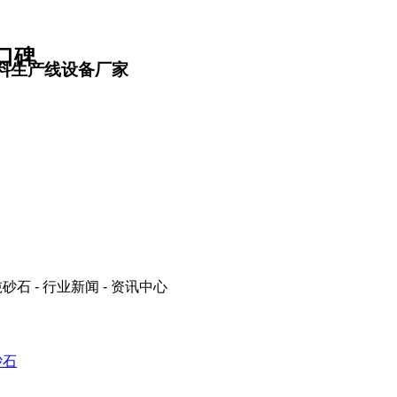
口碑
料生产线设备厂家
砂石