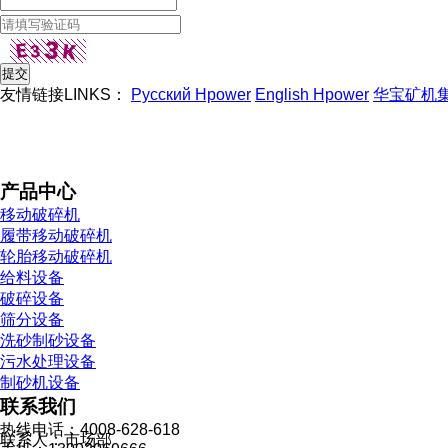
友情链接LINKS：
Русский Hpower
English Hpower
华宝矿机
产品中心
移动破碎机
履带移动破碎机
轮胎移动破碎机
给料设备
破碎设备
筛分设备
洗砂制砂设备
污水处理设备
制砂机设备
联系我们
热线电话：4008-628-618
联系人：市场部