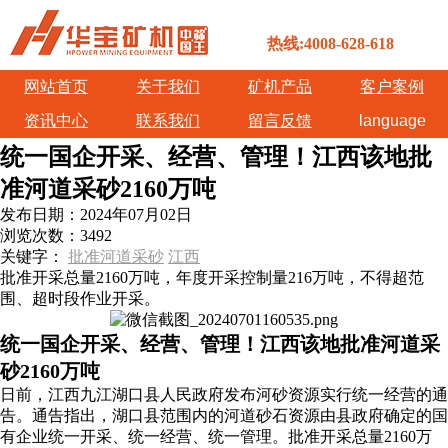
热线:4008-628-618
网站首页
关于我们
矿机产品
客户案例
资讯中心
联系我们
留言反馈
language
统一国企开采、经营、管理！江西该地批
准河道采砂2160万吨
发布日期：
2024年07月02日
浏览次数：
3492
关键字：
批准河道采砂
江西
批准开采总量2160万吨，年度开采控制量216万吨，不得超范
围、超时段作业开采。
统一国企开采、经营、管理！江西该地批准河道采
砂2160万吨
日前，江西九江湖口县人民政府发布河砂资源实行统一经营的通
告。通告指出，湖口县范围内的河道砂石资源由县政府确定的国
有企业统一开采、统一经营、统一管理。批准开采总量2160万