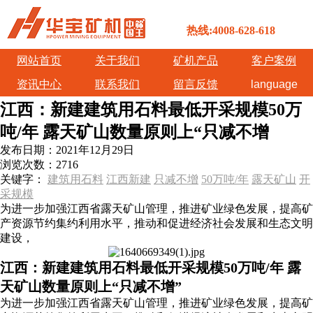
热线:4008-628-618
网站首页
关于我们
矿机产品
客户案例
资讯中心
联系我们
留言反馈
language
江西：新建建筑用石料最低开采规模50万
吨/年 露天矿山数量原则上“只减不增
发布日期：
2021年12月29日
浏览次数：
2716
关键字：
建筑用石料
江西新建
只减不增
50万吨/年
露天矿山
开
采规模
为进一步加强江西省露天矿山管理，推进矿业绿色发展，提高矿
产资源节约集约利用水平，推动和促进经济社会发展和生态文明
建设，
江西：新建建筑用石料最低开采规模50万吨/年 露
天矿山数量原则上“只减不增”
为进一步加强江西省露天矿山管理，推进矿业绿色发展，提高矿