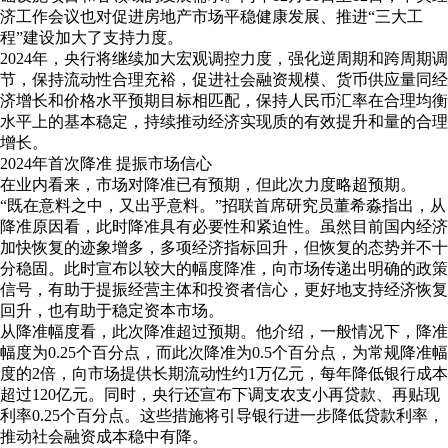
济工作会议也对促进房地产市场平稳健康发展、推进“三大工
程”建设加大了支持力度。
2024年，央行将继续加大宏观调控力度，强化逆周期和跨周期调
节，保持流动性合理充裕，促进社会融资规模、货币供应量同经
济增长和价格水平预期目标相匹配，保持人民币汇率在合理均衡
水平上的基本稳定，持续推动经济实现质的有效提升和量的合理
增长。
2024年首次降准 提振市场信心
在业内看来，市场对降准已有预期，但此次力度略超预期。
“既在意料之中，又出乎意料。”招联首席研究员董希淼指出，从
降准原因看，此时降准具有必要性和紧迫性。虽然目前国内经济
加快恢复的迹象增多，多项经济指标回升，但恢复的态势并不十
分稳固。此时宣布以较大的幅度降准，向市场传递出明确的政策
信号，有助于提振经营主体和投资者信心，更好地支持经济恢复
回升，也有助于稳定资本市场。
从降准幅度看，此次降准超过预期。他介绍，一般情况下，降准
幅度为0.25个百分点，而此次降准为0.5个百分点，为常规降准幅
度的2倍，向市场提供长期流动性约1万亿元，每年降低银行成本
超过120亿元。同时，央行还宣布下调支农支小再贷款、再贴现
利率0.25个百分点。这些措施将引导银行进一步降低贷款利率，
推动社会融资成本稳中有降。