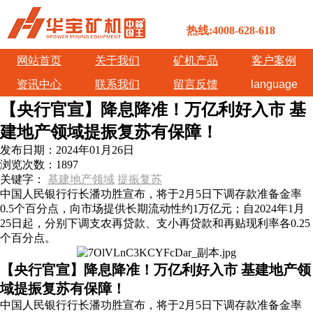
热线:4008-628-618
网站首页
关于我们
矿机产品
客户案例
资讯中心
联系我们
留言反馈
language
【央行官宣】降息降准！万亿利好入市 基
建地产领域提振复苏有保障！
发布日期：
2024年01月26日
浏览次数：
1897
关键字：
基建地产领域
提振复苏
中国人民银行行长潘功胜宣布，将于2月5日下调存款准备金率
0.5个百分点，向市场提供长期流动性约1万亿元；自2024年1月
25日起，分别下调支农再贷款、支小再贷款和再贴现利率各0.25
个百分点。
【央行官宣】降息降准！万亿利好入市 基建地产领
域提振复苏有保障！
中国人民银行行长潘功胜宣布，将于2月5日下调存款准备金率