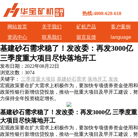
热线:4008-628-618
网站首页
关于我们
矿机产品
客户案例
资讯中心
联系我们
留言反馈
language
基建砂石需求稳了！发改委：再发3000亿
三季度重大项目尽快落地开工
发布日期：
2022年08月22日
浏览次数：
3074
关键字：
三季度重大项目
基建砂石需求
落地开工
发改
宏观政策要在扩大需求上积极作为，要加快专项债券资金使用和
政策性银行新增信贷投放，推动一批重大项目及早开工建设，努
力保持全年投资稳定增长。
基建砂石需求稳了！发改委：再发3000亿 三季度重
大项目尽快落地开工
宏观政策要在扩大需求上积极作为，要加快专项债券资金使用和
政策性银行新增信贷投放，推动一批重大项目及早开工建设，努