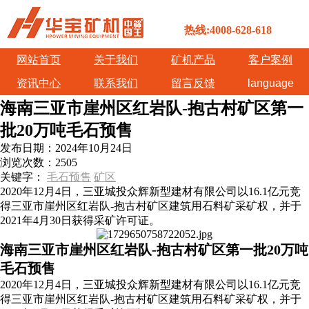
热线:4008-628-618
网站首页
关于我们
矿机产品
客户案例
资讯中心
联系我们
留言反馈
language
海南三亚市崖州区红岩队-抱古村矿区第一
批20万吨毛石预售
发布日期：
2024年10月24日
浏览次数：
2505
关键字：
毛石预售
矿区
2020年12月4日，三亚城投众辉新型建材有限公司以16.1亿元竞
得三亚市崖州区红岩队-抱古村矿区建筑用石料矿采矿权，并于
2021年4月30日获得采矿许可证。
海南三亚市崖州区红岩队-抱古村矿区第一批20万吨
毛石预售
2020年12月4日，三亚城投众辉新型建材有限公司以16.1亿元竞
得三亚市崖州区红岩队-抱古村矿区建筑用石料矿采矿权，并于