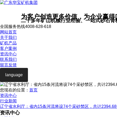
为客户创造更多价值，为企业赢得
二十多年矿山机械行业经验、一站式砂石骨
全国服务热线
4008-628-618
网站首页
关于我们
矿机产品
客户案例
资讯中心
联系我们
留言反馈
language
您现在的位置：
首页
资讯中心
行业新闻
辽宁省水利厅：省内15条河流将设74个采砂禁区，共计2394.6
资讯中心