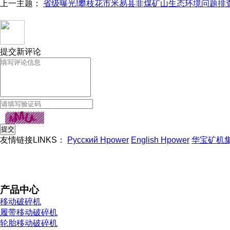
上一主题：
省级曝光!攀枝花市米易县非煤矿山生态环境问题排
提交新评论
友情链接LINKS：
Русский Hpower
English Hpower
华宝矿机
产品中心
移动破碎机
履带移动破碎机
轮胎移动破碎机