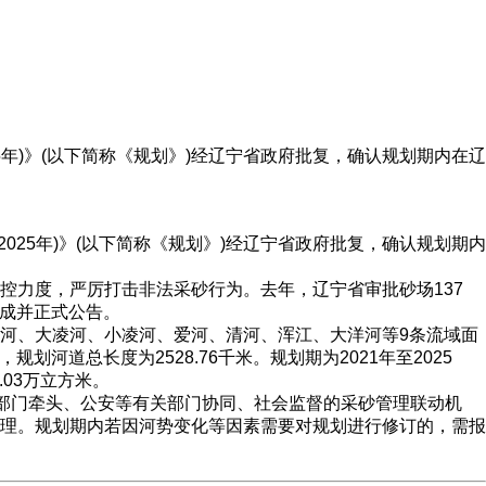
25年)》(以下简称《规划》)经辽宁省政府批复，确认规划期内在辽
025年)》(以下简称《规划》)经辽宁省政府批复，确认规划期内
力度，严厉打击非法采砂行为。去年，辽宁省审批砂场137
完成并正式公告。
河、大凌河、小凌河、爱河、清河、浑江、大洋河等9条流域面
河道总长度为2528.76千米。规划期为2021年至2025
.03万立方米。
部门牵头、公安等有关部门协同、社会监督的采砂管理联动机
理。规划期内若因河势变化等因素需要对规划进行修订的，需报