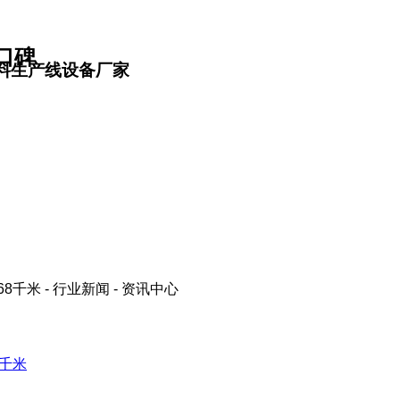
口碑
料生产线设备厂家
8千米