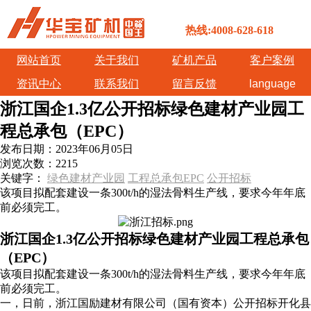
热线:4008-628-618
网站首页
关于我们
矿机产品
客户案例
资讯中心
联系我们
留言反馈
language
浙江国企1.3亿公开招标绿色建材产业园工
程总承包（EPC）
发布日期：
2023年06月05日
浏览次数：
2215
关键字：
绿色建材产业园
工程总承包EPC
公开招标
该项目拟配套建设一条300t/h的湿法骨料生产线，要求今年年底
前必须完工。
浙江国企1.3亿公开招标绿色建材产业园工程总承包
（EPC）
该项目拟配套建设一条300t/h的湿法骨料生产线，要求今年年底
前必须完工。
一，日前，浙江国励建材有限公司（国有资本）公开招标开化县