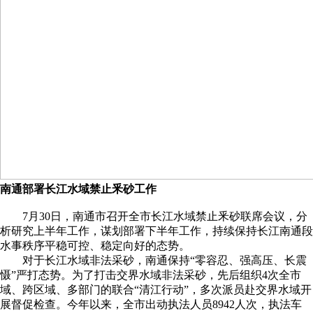
南通部署长江水域禁止釆砂工作
7月30日，南通市召开全市长江水域禁止釆砂联席会议，分
析研究上半年工作，谋划部署下半年工作，持续保持长江南通段
水事秩序平稳可控、稳定向好的态势。
对于长江水域非法采砂，南通保持“零容忍、强高压、长震
慑”严打态势。为了打击交界水域非法采砂，先后组织4次全市
域、跨区域、多部门的联合“清江行动”，多次派员赴交界水域开
展督促检查。今年以来，全市出动执法人员8942人次，执法车