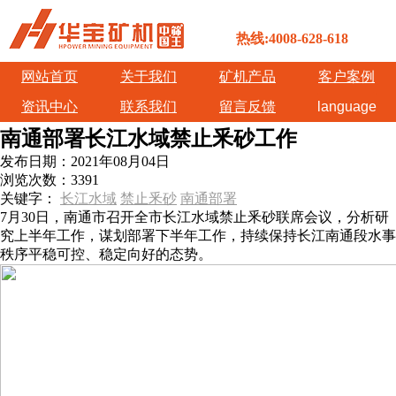
热线:4008-628-618
网站首页
关于我们
矿机产品
客户案例
资讯中心
联系我们
留言反馈
language
南通部署长江水域禁止釆砂工作
发布日期：
2021年08月04日
浏览次数：
3391
关键字：
长江水域
禁止釆砂
南通部署
7月30日，南通市召开全市长江水域禁止釆砂联席会议，分析研
究上半年工作，谋划部署下半年工作，持续保持长江南通段水事
秩序平稳可控、稳定向好的态势。