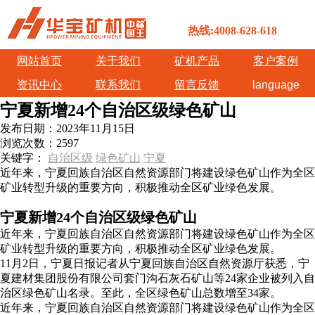
热线:4008-628-618
网站首页
关于我们
矿机产品
客户案例
资讯中心
联系我们
留言反馈
language
宁夏新增24个自治区级绿色矿山
发布日期：
2023年11月15日
浏览次数：
2597
关键字：
自治区级
绿色矿山
宁夏
近年来，宁夏回族自治区自然资源部门将建设绿色矿山作为全区
矿业转型升级的重要方向，积极推动全区矿业绿色发展。
宁夏新增24个自治区级绿色矿山
近年来，宁夏回族自治区自然资源部门将建设绿色矿山作为全区
矿业转型升级的重要方向，积极推动全区矿业绿色发展。
11月2日，宁夏日报记者从宁夏回族自治区自然资源厅获悉，宁
夏建材集团股份有限公司套门沟石灰石矿山等24家企业被列入自
治区绿色矿山名录。至此，全区绿色矿山总数增至34家。
近年来，宁夏回族自治区自然资源部门将建设绿色矿山作为全区