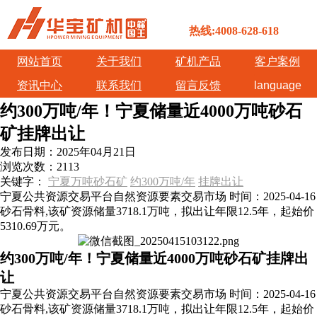
热线:4008-628-618
网站首页
关于我们
矿机产品
客户案例
资讯中心
联系我们
留言反馈
language
约300万吨/年！宁夏储量近4000万吨砂石
矿挂牌出让
发布日期：
2025年04月21日
浏览次数：
2113
关键字：
宁夏万吨砂石矿
约300万吨/年
挂牌出让
宁夏公共资源交易平台自然资源要素交易市场 时间：2025-04-16
砂石骨料,该矿资源储量3718.1万吨，拟出让年限12.5年，起始价
5310.69万元。
约300万吨/年！宁夏储量近4000万吨砂石矿挂牌出
让
宁夏公共资源交易平台自然资源要素交易市场 时间：2025-04-16
砂石骨料,该矿资源储量3718.1万吨，拟出让年限12.5年，起始价