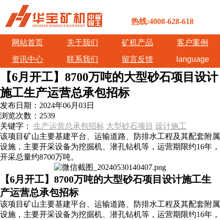
热线:4008-628-618
网站首页
关于我们
矿机产品
客户案例
资讯中心
联系我们
留言反馈
language
【6月开工】8700万吨的大型砂石项目设计
施工生产运营总承包招标
发布日期：
2024年06月03日
浏览次数：
2539
关键字：
生产运营总承包招标
大型砂石项目
设计施工
该项目矿山主要基建平台、运输道路、防排水工程及其配套附属
设施，主要开采设备为挖掘机、潜孔钻机等，运营期限约16年，
开采总量约8700万吨。
【6月开工】8700万吨的大型砂石项目设计施工生
产运营总承包招标
该项目矿山主要基建平台、运输道路、防排水工程及其配套附属
设施，主要开采设备为挖掘机、潜孔钻机等，运营期限约16年，