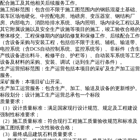
配合施工及其他相关后续服务工作。
施工招标范围：包含但不限于施工图范围内的钢筋混凝土基础、
装车区场地硬化、中控配电房、地磅房、变压器室、钢结构厂
房、内部电力、消防给排水系统、场内照明、场内绿化工程以及
其它附属设施以及安全生产设施等项目的施工，竣工验收合格的
整体移交、工程保修期内的缺陷修复和保修工作、后续配合工作
（含设备采购与安装工程，包括但不限于主机、辅机、输送带、
电控系统（含DCS自动控制系统、监控系统等）、非标件（含生
产线设备进出料斗、检修平台、护栏等）、自动装车系统等工艺
设备及材料的采购、安装、调试（达到生产运行条件）。
生产运营招标范围：生产运营包括本项目的采矿及生产加工运营
服务。
采矿服务：本项目矿山开采。
生产加工运营服务：包含生产、加工、输送及设备的更新维护。
标段划分：设计施工生产运营总承包一个标段
质量要求：
（1）设计质量标准：满足国家现行设计规范、规定及工程建设
强制性标准要求；
（2）施工质量标准：符合现行工程施工质量验收规范和标准及
施工图纸要求，一次性验收合格；
（3）最终成品建筑石料质量要求：