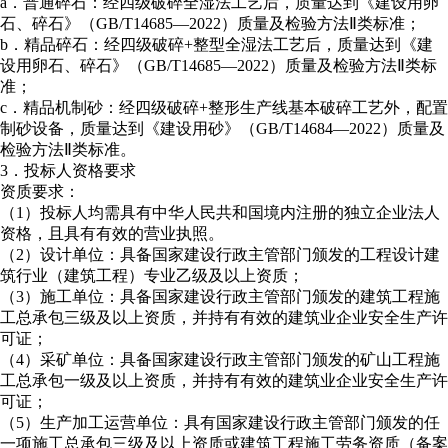
a．普通碎石：经四级破碎全湿法工艺后，质量达到《建设用卵
石、碎石》（GB/T14685—2022）质量及检验方法Ⅱ类标准；
b．精品碎石：经四级破碎+整型全湿法工艺后，质量达到《建
设用卵石、碎石》（GB/T14685—2022）质量及检验方法Ⅱ类标
准；
c．精品机制砂：经四级破碎+整形生产线基本破碎工艺外，配置
制砂设备，质量达到《建设用砂》（GB/T14684—2022）质量及
检验方法Ⅱ类标准。
3．投标人资格要求
资质要求：
（1）投标人均需具有中华人民共和国境内注册的独立企业法人
资格，且具有有效的营业执照。
（2）设计单位：具备国家建设行政主管部门颁发的工程设计建
筑行业（建筑工程）专业乙级及以上资质；
（3）施工单位：具备国家建设行政主管部门颁发的建筑工程施
工总承包三级及以上资质，并持有有效的建筑业企业安全生产许
可证；
（4）采矿单位：具备国家建设行政主管部门颁发的矿山工程施
工总承包一级及以上资质，并持有有效的建筑业企业安全生产许
可证；
（5）生产加工运营单位：具有国家建设行政主管部门颁发的任
一项施工总承包三级及以上资质或建筑工程施工劳务资质（备案