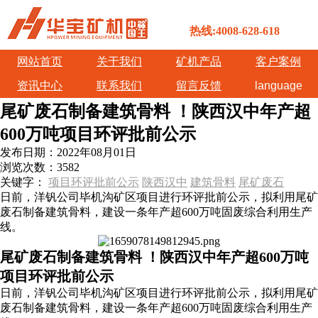
热线:4008-628-618
网站首页
关于我们
矿机产品
客户案例
资讯中心
联系我们
留言反馈
language
尾矿废石制备建筑骨料 ！陕西汉中年产超
600万吨项目环评批前公示
发布日期：
2022年08月01日
浏览次数：
3582
关键字：
项目环评批前公示
陕西汉中
建筑骨料
尾矿废石
日前，洋钒公司毕机沟矿区项目进行环评批前公示，拟利用尾矿
废石制备建筑骨料，建设一条年产超600万吨固废综合利用生产
线。
尾矿废石制备建筑骨料 ！陕西汉中年产超600万吨
项目环评批前公示
日前，洋钒公司毕机沟矿区项目进行环评批前公示，拟利用尾矿
废石制备建筑骨料，建设一条年产超600万吨固废综合利用生产