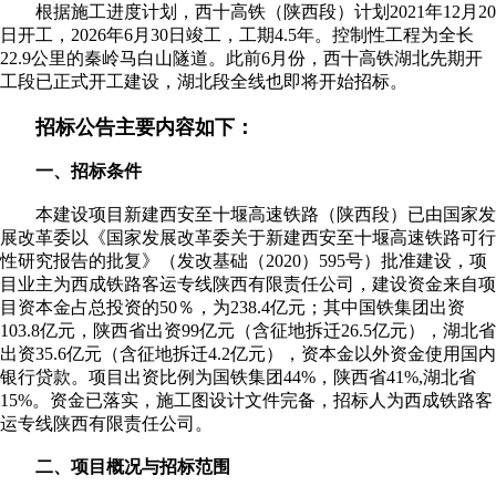
根据施工进度计划，西十高铁（陕西段）计划2021年12月20
日开工，2026年6月30日竣工，工期4.5年。控制性工程为全长
22.9公里的秦岭马白山隧道。此前6月份，西十高铁湖北先期开
工段已正式开工建设，湖北段全线也即将开始招标。
招标公告主要内容如下：
一、招标条件
本建设项目新建西安至十堰高速铁路（陕西段）已由国家发
展改革委以《国家发展改革委关于新建西安至十堰高速铁路可行
性研究报告的批复》（发改基础（2020）595号）批准建设，项
目业主为西成铁路客运专线陕西有限责任公司，建设资金来自项
目资本金占总投资的50％，为238.4亿元；其中国铁集团出资
103.8亿元，陕西省出资99亿元（含征地拆迁26.5亿元），湖北省
出资35.6亿元（含征地拆迁4.2亿元），资本金以外资金使用国内
银行贷款。项目出资比例为国铁集团44%，陕西省41%,湖北省
15%。资金已落实，施工图设计文件完备，招标人为西成铁路客
运专线陕西有限责任公司。
二、项目概况与招标范围