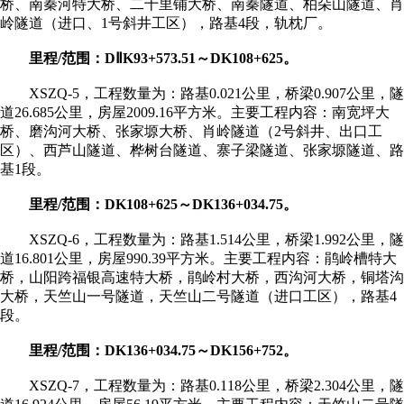
桥、南秦河特大桥、二十里铺大桥、南秦隧道、柏朵山隧道、肖
岭隧道（进口、1号斜井工区），路基4段，轨枕厂。
里程/范围：DⅡK93+573.51～DK108+625。
XSZQ-5，工程数量为：路基0.021公里，桥梁0.907公里，隧
道26.685公里，房屋2009.16平方米。主要工程内容：南宽坪大
桥、磨沟河大桥、张家塬大桥、肖岭隧道（2号斜井、出口工
区）、西芦山隧道、桦树台隧道、寨子梁隧道、张家塬隧道、路
基1段。
里程/范围：DK108+625～DK136+034.75。
XSZQ-6，工程数量为：路基1.514公里，桥梁1.992公里，隧
道16.801公里，房屋990.39平方米。主要工程内容：鹃岭槽特大
桥，山阳跨福银高速特大桥，鹃岭村大桥，西沟河大桥，铜塔沟
大桥，天竺山一号隧道，天竺山二号隧道（进口工区），路基4
段。
里程/范围：DK136+034.75～DK156+752。
XSZQ-7，工程数量为：路基0.118公里，桥梁2.304公里，隧