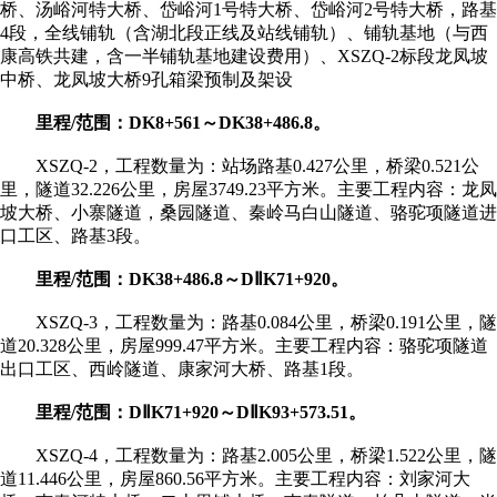
桥、汤峪河特大桥、岱峪河1号特大桥、岱峪河2号特大桥，路基
4段，全线铺轨（含湖北段正线及站线铺轨）、铺轨基地（与西
康高铁共建，含一半铺轨基地建设费用）、XSZQ-2标段龙凤坡
中桥、龙凤坡大桥9孔箱梁预制及架设
里程/范围：DK8+561～DK38+486.8。
XSZQ-2，工程数量为：站场路基0.427公里，桥梁0.521公
里，隧道32.226公里，房屋3749.23平方米。主要工程内容：龙凤
坡大桥、小寨隧道，桑园隧道、秦岭马白山隧道、骆驼项隧道进
口工区、路基3段。
里程/范围：DK38+486.8～DⅡK71+920。
XSZQ-3，工程数量为：路基0.084公里，桥梁0.191公里，隧
道20.328公里，房屋999.47平方米。主要工程内容：骆驼项隧道
出口工区、西岭隧道、康家河大桥、路基1段。
里程/范围：DⅡK71+920～DⅡK93+573.51。
XSZQ-4，工程数量为：路基2.005公里，桥梁1.522公里，隧
道11.446公里，房屋860.56平方米。主要工程内容：刘家河大