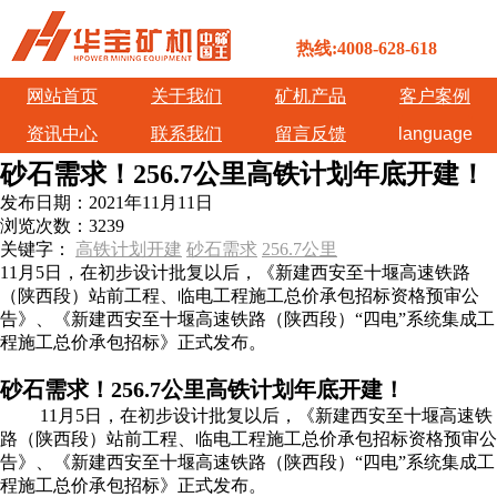
热线:4008-628-618
网站首页
关于我们
矿机产品
客户案例
资讯中心
联系我们
留言反馈
language
砂石需求！256.7公里高铁计划年底开建！
发布日期：
2021年11月11日
浏览次数：
3239
关键字：
高铁计划开建
砂石需求
256.7公里
11月5日，在初步设计批复以后，《新建西安至十堰高速铁路
（陕西段）站前工程、临电工程施工总价承包招标资格预审公
告》、《新建西安至十堰高速铁路（陕西段）“四电”系统集成工
程施工总价承包招标》正式发布。
砂石需求！256.7公里高铁计划年底开建！
11月5日，在初步设计批复以后，《新建西安至十堰高速铁
路（陕西段）站前工程、临电工程施工总价承包招标资格预审公
告》、《新建西安至十堰高速铁路（陕西段）“四电”系统集成工
程施工总价承包招标》正式发布。