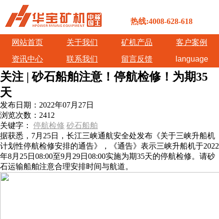
热线:4008-628-618
网站首页
关于我们
矿机产品
客户案例
资讯中心
联系我们
留言反馈
language
关注 | 砂石船舶注意！停航检修！为期35
天
发布日期：
2022年07月27日
浏览次数：
2412
关键字：
停航检修
砂石船舶
据获悉，7月25日，长江三峡通航安全处发布《关于三峡升船机
计划性停航检修安排的通告》，《通告》表示三峡升船机于2022
年8月25日08:00至9月29日08:00实施为期35天的停航检修。请砂
石运输船舶注意合理安排时间与航道。