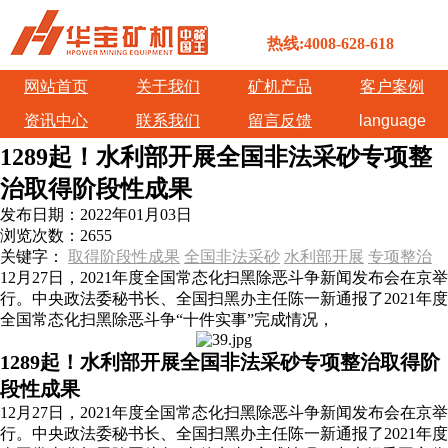
热线:4008-628-618
网站首页
关于我们
矿机产品
客户案例
资讯中心
联系我们
留言反馈
language
1289起！水利部开展全国非法采砂专项整
治取得阶段性成果
发布日期：
2022年01月03日
浏览次数：
2655
关键字：
取得阶段性成果
全国非法采砂
水利部开展
专项整治
12月27日，2021年度全国常态化扫黑除恶斗争新闻发布会在京举
行。中央政法委秘书长、全国扫黑办主任陈一新通报了2021年度
全国常态化扫黑除恶斗争“十件实事”完成情况，
1289起！水利部开展全国非法采砂专项整治取得阶
段性成果
12月27日，2021年度全国常态化扫黑除恶斗争新闻发布会在京举
行。中央政法委秘书长、全国扫黑办主任陈一新通报了2021年度