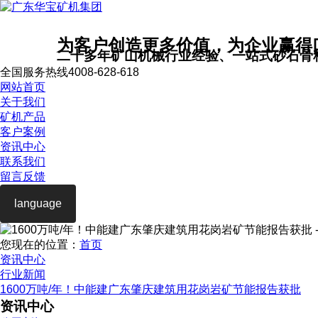
为客户创造更多价值，为企业赢得
二十多年矿山机械行业经验、一站式砂石骨
全国服务热线
4008-628-618
网站首页
关于我们
矿机产品
客户案例
资讯中心
联系我们
留言反馈
language
您现在的位置：
首页
资讯中心
行业新闻
1600万吨/年！中能建广东肇庆建筑用花岗岩矿节能报告获批
资讯中心