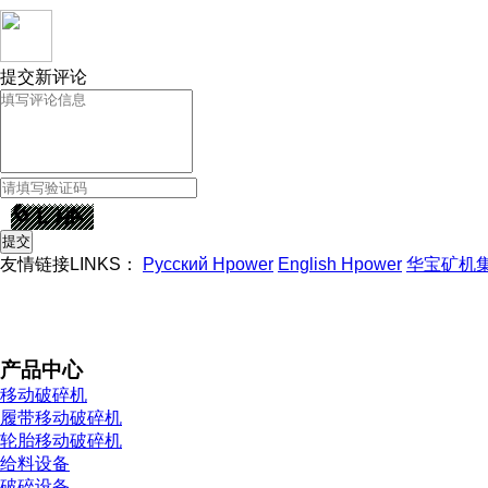
提交新评论
友情链接LINKS：
Русский Hpower
English Hpower
华宝矿机
产品中心
移动破碎机
履带移动破碎机
轮胎移动破碎机
给料设备
破碎设备