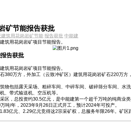
岗岩矿节能报告获批
庆建筑用花岗岩矿节能
报告获批
中能建
建筑用花岗岩矿项目节能报告。
能报告获批
建筑用花岗岩矿项目节能报告。
80万方，外加工（云致冲矿区）建筑用花岗岩矿石220万方，合
筑物包括露天采场、粗碎车间、中碎车间、破碎筛分车间、水洗
机、带式输送机、空压机等。
采区，总投资约30.5亿元，是中能建第一个超千万吨的纯商业
0万吨/年，2023年9月26日正式开工，预计2024年可投产。
1.83亿元、2.29亿元竞得这2宗采矿权，总服务年限26年。